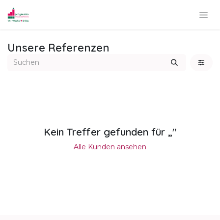
Zum Inhalt springen
Unsere Referenzen
Kein Treffer gefunden für „
"
Alle Kunden ansehen