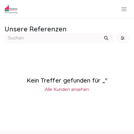
Zum Inhalt springen
Unsere Referenzen
Kein Treffer gefunden für „
"
Alle Kunden ansehen