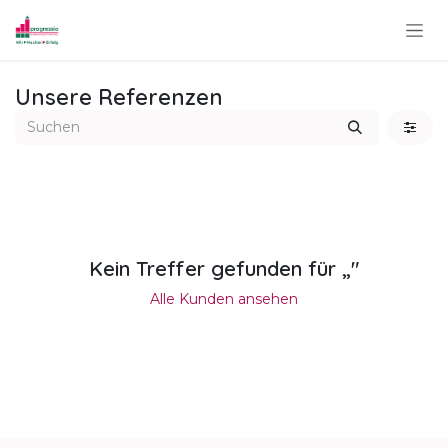
Zum Inhalt springen
Unsere Referenzen
Kein Treffer gefunden für „
"
Alle Kunden ansehen