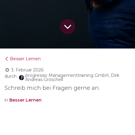
Besser Lernen
3. Februar 2026
progressio Managementtraining GmbH, Dirk
durch
Andreas Gröschell
Schreib mich bei Fragen gerne an.
in
Besser Lernen